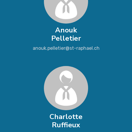
Anouk
Pelletier
anouk.pelletier@st-raphael.ch
Charlotte
Ruffieux