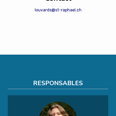
louvards@st-raphael.ch
RESPONSABLES