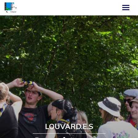
LOUVARD.E.S