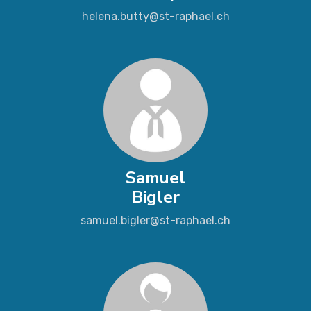
helena.butty@st-raphael.ch
Samuel
Bigler
samuel.bigler@st-raphael.ch