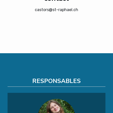
castors@st-raphael.ch
RESPONSABLES