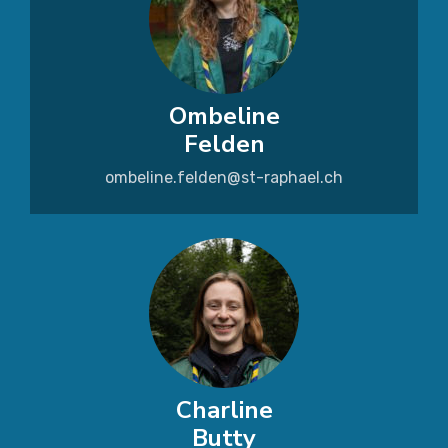
Ombeline
Felden
ombeline.felden@st-raphael.ch
Charline
Butty