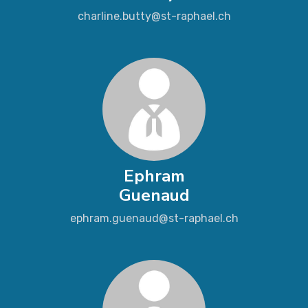
charline.butty@st-raphael.ch
Ephram
Guenaud
ephram.guenaud@st-raphael.ch