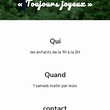
« Toujours joyeux »
Qui
les enfants de la 1H à la 2H
Quand
1 samedi matin par mois
contact